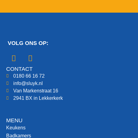
VOLG ONS OP:
CONTACT
0180 66 16 72
info@sluyk.nl
Van Markenstraat 16
2941 BX in Lekkerkerk
MENU
Keukens
Badkamers