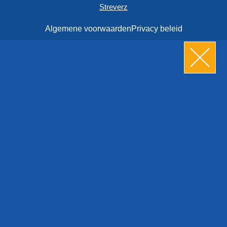
Streverz
Algemene voorwaarden
Privacy beleid