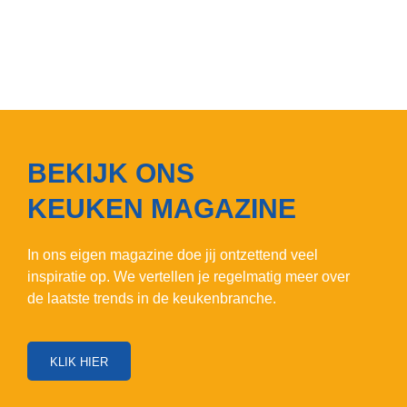
BEKIJK ONS
KEUKEN MAGAZINE
In ons eigen magazine doe jij ontzettend veel
inspiratie op. We vertellen je regelmatig meer over
de laatste trends in de keukenbranche.
KLIK HIER