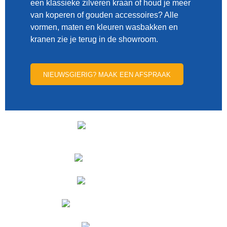
een klassieke zilveren kraan of houd je meer
van koperen of gouden accessoires? Alle
vormen, maten en kleuren wasbakken en
kranen zie je terug in de showroom.
NIEUWSGIERIG? MAAK EEN AFSPRAAK