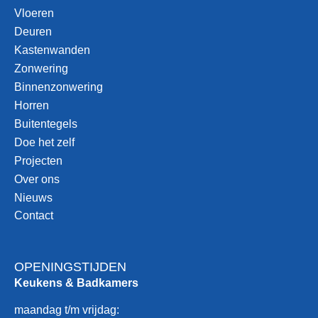
Vloeren
Deuren
Kastenwanden
Zonwering
Binnenzonwering
Horren
Buitentegels
Doe het zelf
Projecten
Over ons
Nieuws
Contact
OPENINGSTIJDEN
Keukens & Badkamers
maandag t/m vrijdag: