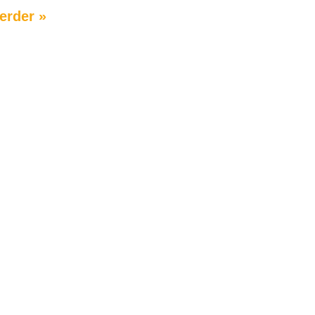
erder »