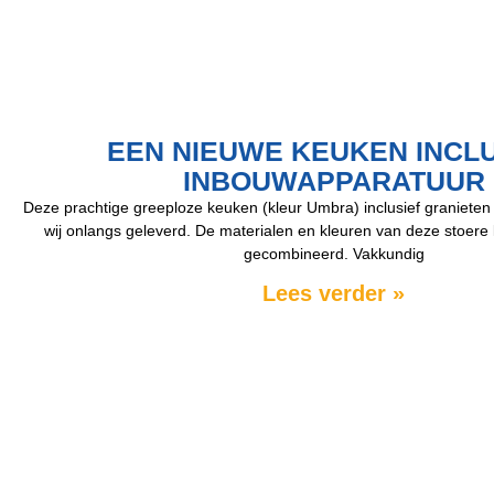
EEN NIEUWE KEUKEN INCLU
INBOUWAPPARATUUR
Deze prachtige greeploze keuken (kleur Umbra) inclusief graniete
wij onlangs geleverd. De materialen en kleuren van deze stoere 
gecombineerd. Vakkundig
Lees verder »