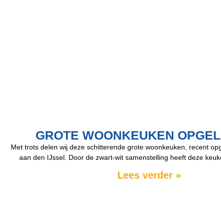
GROTE WOONKEUKEN OPGEL
Met trots delen wij deze schitterende grote woonkeuken, recent op
aan den IJssel. Door de zwart-wit samenstelling heeft deze keu
Lees verder »