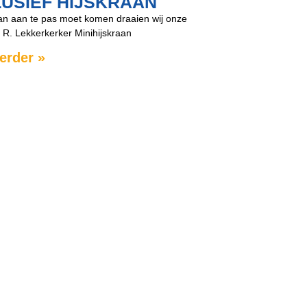
LUSIEF HIJSKRAAN
aan aan te pas moet komen draaien wij onze
 R. Lekkerkerker Minihijskraan
erder »