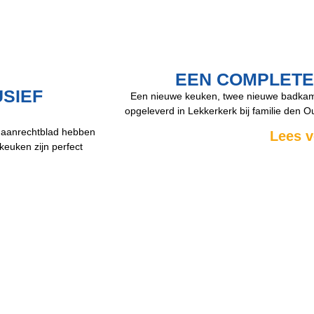
EEN COMPLET
SIEF
Een nieuwe keuken, twee nieuwe badkame
opgeleverd in Lekkerkerk bij familie den O
n aanrechtblad hebben
Lees v
keuken zijn perfect