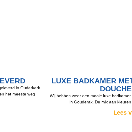
EVERD
LUXE BADKAMER MET
DOUCHE
geleverd in Ouderkerk
ken het meeste weg
Wij hebben weer een mooie luxe badkamer m
in Gouderak. De mix aan kleuren
Lees v