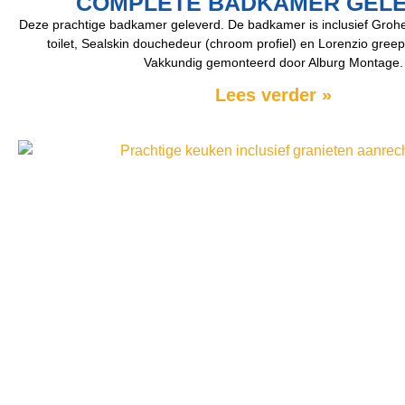
COMPLETE BADKAMER GEL
Deze prachtige badkamer geleverd. De badkamer is inclusief Groh
toilet, Sealskin douchedeur (chroom profiel) en Lorenzio gre
Vakkundig gemonteerd door Alburg Montage.
Lees verder »