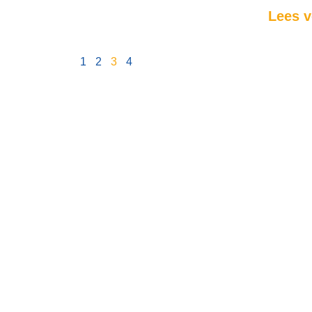
Lees v
1
2
3
4