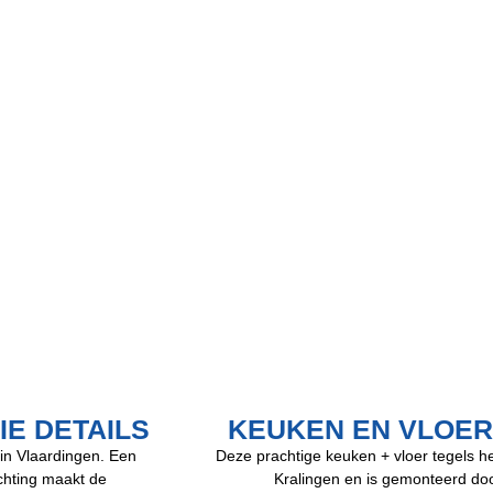
E DETAILS
KEUKEN EN VLOE
 in Vlaardingen. Een
Deze prachtige keuken + vloer tegels he
ichting maakt de
Kralingen en is gemonteerd doo