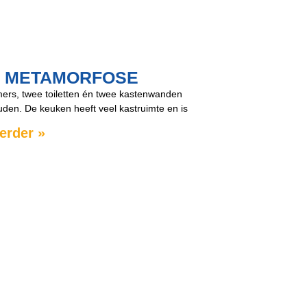
E METAMORFOSE
rs, twee toiletten én twee kastenwanden
uden. De keuken heeft veel kastruimte en is
erder »